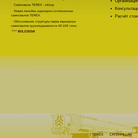
Организация
Самосвалы TEREX - обзор.
Консультаци
Новая линейка шарнирно-сочлененных
самосвалов TEREX.
Расчёт стои
Обоснование структуры парка карьерных
самосвалов грузоподъемности 40-100 тонн.
>>>
все статьи
TEREX
CATERPILLAR