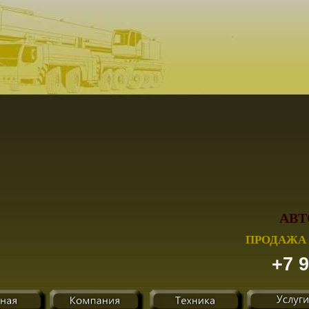
АВТ
ПРОДАЖА 
+7 9