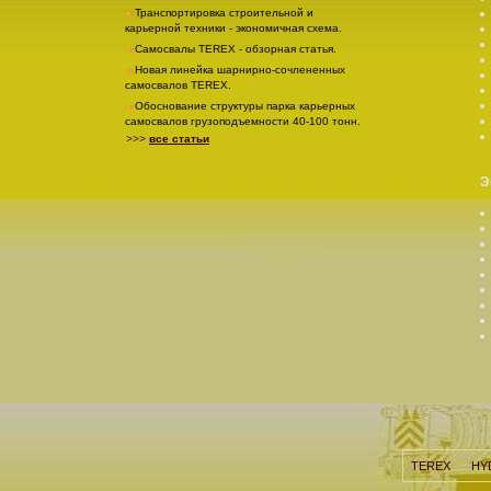
Транспортировка строительной и
карьерной техники - экономичная схема.
Самосвалы TEREX - обзорная статья.
Новая линейка шарнирно-сочлененных
самосвалов TEREX.
Обоснование структуры парка карьерных
самосвалов грузоподъемности 40-100 тонн.
>>>
все статьи
Э
TEREX
HY