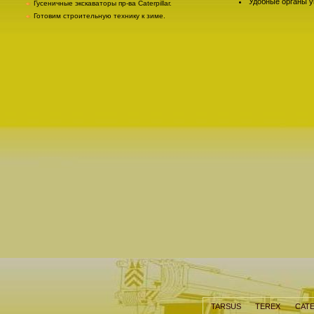
Удобные органы у
Гусеничные экскаваторы пр-ва Caterpillar.
Готовим строительную технику к зиме.
TARSUS
TEREX
CATE