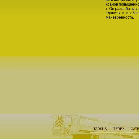
кранов повышенной
т. Он разрабатыв
зданиях и в обла
маневренность.
TARSUS
TEREX
CATE